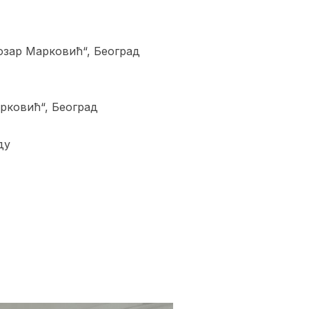
озар Марковић“, Београд
рковић“, Београд
ду