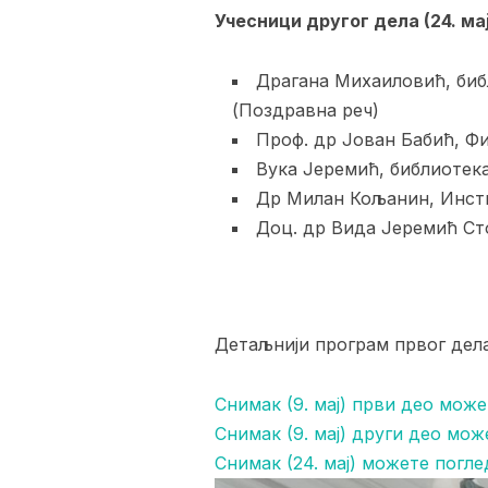
Учесници другог дела (24. мај
Драгана Михаиловић, биб
(Поздравна реч)
Проф. др Јован Бабић, Ф
Вука Јеремић, библиотек
Др Милан Кољанин, Инсти
Доц. др Вида Јеремић Ст
Детаљнији програм првог дел
Снимак (9. мај) први део може
Снимак (9. мај) други део мож
Снимак (24. мај) можете погле