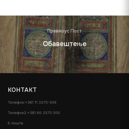
Превиоус Пост
Oбавештење
КОНТАКТ
Телефон:+381 11 3370-509
Телефон2:+381 60 3370 500
Е-пошта