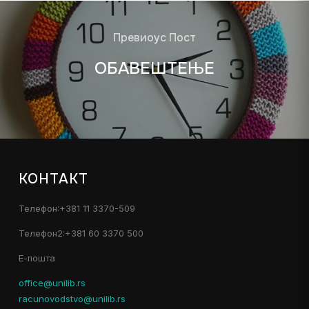
Превиоус Пост
ОБАВЕШТЕЊЕ
КОНТАКТ
Телефон:+381 11 3370-509
Телефон2:+381 60 3370 500
Е-пошта
office@unilib.rs
racunovodstvo@unilib.rs