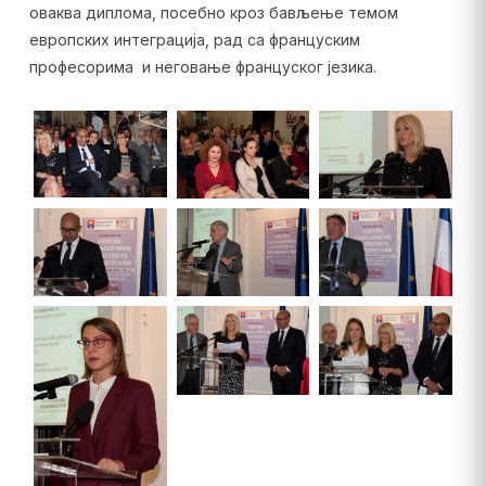
оваква диплома, посебно кроз бављење темом
европских интеграција, рад са француским
професорима и неговање француског језика.