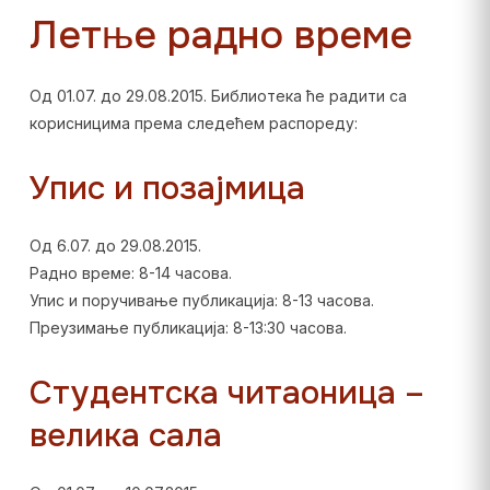
Летње радно време
Од 01.07. до 29.08.2015. Библиотека ће радити са
корисницима према следећем распореду:
Упис и позајмица
Од 6.07. до 29.08.2015.
Радно време:
8-14 часова.
Упис и поручивање публикација: 8-13 часова.
Преузимање публикација: 8-13:30 часова.
Студентска читаоница –
велика сала