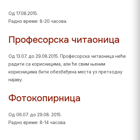
Од 17.08.2015.
Радно време: 8-20 часова.
Професорска читаоница
Од 13.07. до 29.08.2015. Професорска читаоница неће
радити са корисницима, али ће свим њеним
корисницима бити обезбеђена места уз претходну
најаву.
Фотокопирница
Од 06.07. до 29.08. 2015.
Радно време: 8-14 часова.