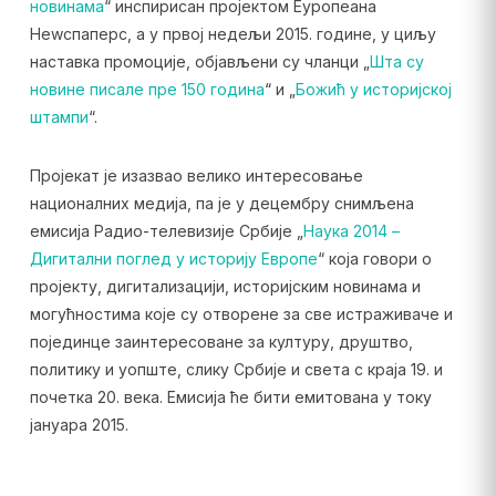
новинама
“ инспирисан пројектом Еуропеана
Неwспаперс, а у првој недељи 2015. године, у циљу
наставка промоције, објављени су чланци „
Шта су
новине писале пре 150 година
“ и „
Божић у историјској
штампи
“.
Пројекат је изазвао велико интересовање
националних медија, па је у децембру снимљена
емисија Радио-телевизије Србије „
Наука 2014 –
Дигитални поглед у историју Европе
“ која говори о
пројекту, дигитализацији, историјским новинама и
могућностима које су отворене за све истраживаче и
појединце заинтересоване за културу, друштво,
политику и уопште, слику Србије и света с краја 19. и
почетка 20. века. Емисија ће бити емитована у току
јануара 2015.