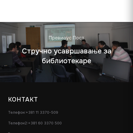
Превиоус Пост
Стручно усавршавање за
библиотекаре
КОНТАКТ
Телефон:+381 11 3370-509
Телефон2:+381 60 3370 500