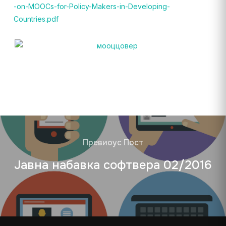
-on-MOOCs-for-Policy-Makers-in-Developing-
Countries.pdf
Превиоус Пост
Јавна набавка софтвера 02/2016