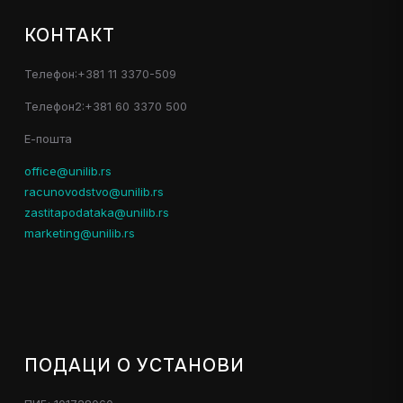
КОНТАКТ
Телефон:+381 11 3370-509
Телефон2:+381 60 3370 500
Е-пошта
office@unilib.rs
racunovodstvo@unilib.rs
zastitapodataka@unilib.rs
marketing@unilib.rs
ПОДАЦИ О УСТАНОВИ