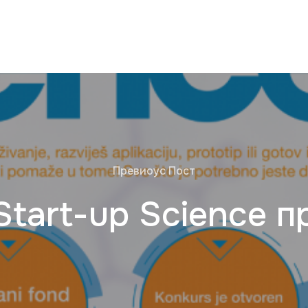
Превиоус Пост
Start-up Science п