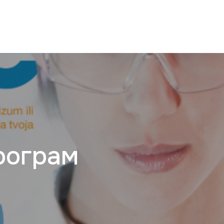
рограм