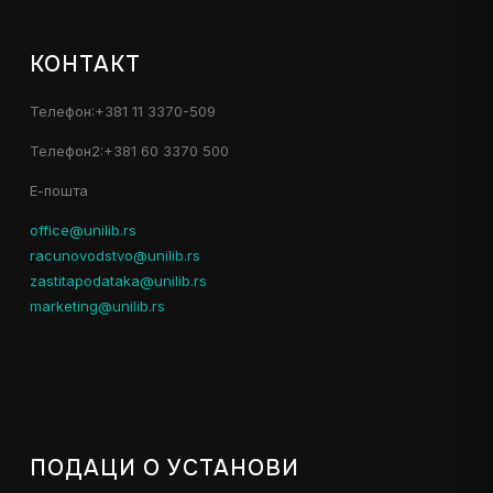
КОНТАКТ
Телефон:+381 11 3370-509
Телефон2:+381 60 3370 500
Е-пошта
office@unilib.rs
racunovodstvo@unilib.rs
zastitapodataka@unilib.rs
marketing@unilib.rs
ПОДАЦИ О УСТАНОВИ