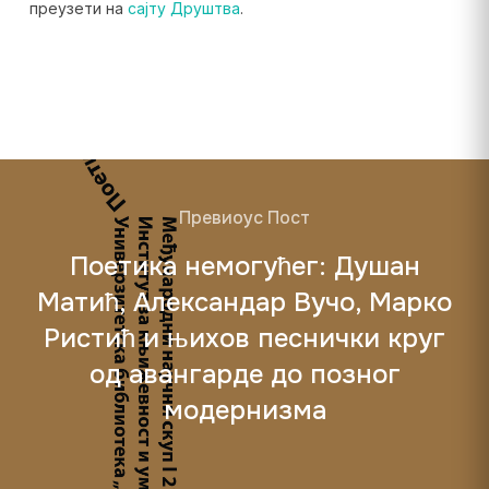
преузети на
сајту Друштва
.
Превиоус Пост
Поетика немогућег: Душан
Матић, Александар Вучо, Марко
Ристић и њихов песнички круг
од авангарде до позног
модернизма