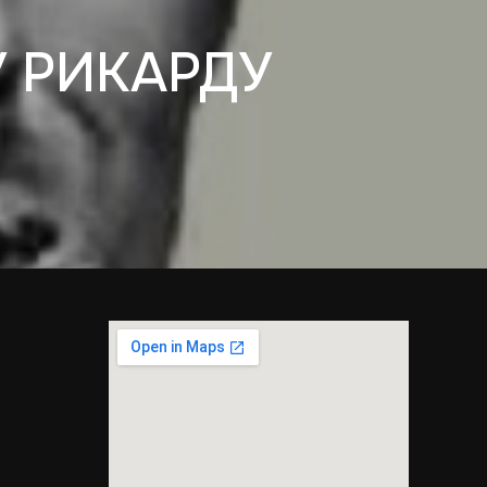
У РИКАРДУ