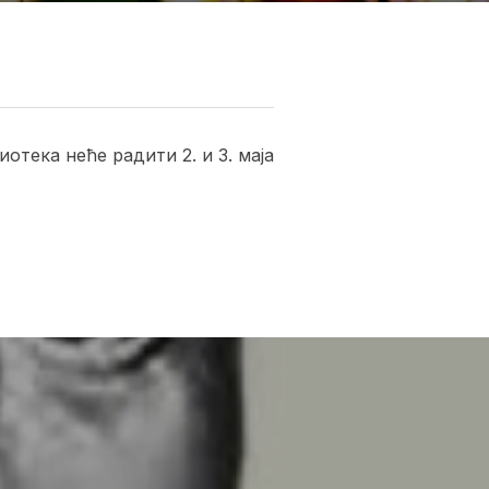
тека неће радити 2. и 3. маја