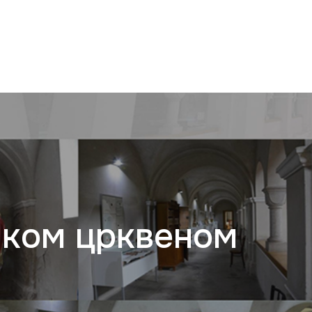
чком црквеном