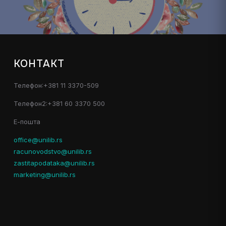
КОНТАКТ
Телефон:+381 11 3370-509
Телефон2:+381 60 3370 500
Е-пошта
office@unilib.rs
racunovodstvo@unilib.rs
zastitapodataka@unilib.rs
marketing@unilib.rs