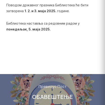
Поводом државног празника Библиотека ће бити
затворена
1
.
2. и 3. маја 2025.
године.
Библиотека наставља са редовним радом у
понедељак, 5. маја 2025.
Превиоус Пост
ОБАВЕШТЕЊЕ