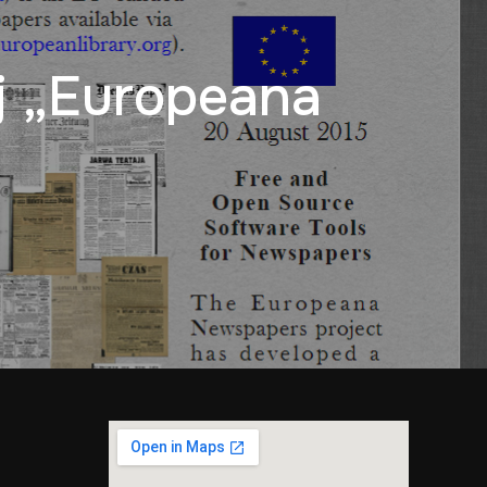
ј „Europeana