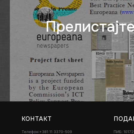
Прелистајте
КОНТАКТ
ПОДА
Телефон:+381 11 3370-509
ПИБ: 1017