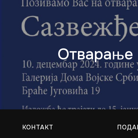
Oтварање 
КОНТАКТ
ПОДА