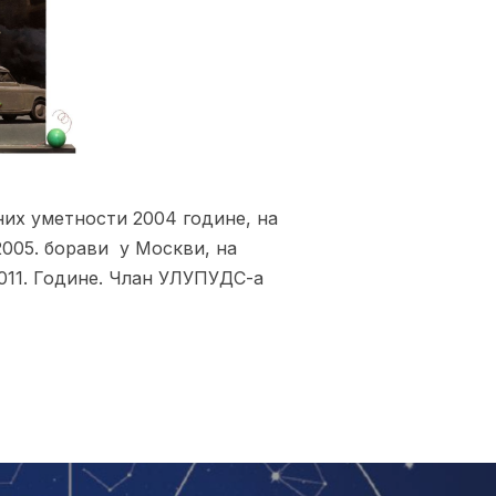
них уметности 2004 године, на
2005. борави у Москви, на
011. Године. Члан УЛУПУДС-а