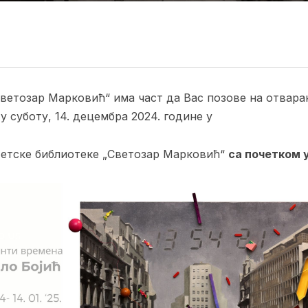
Светозар Марковић“ има част да Вас позове на отвар
у суботу, 14. децембра 2024. године у
етске библиотеке „Светозар Марковић“
са почетком у