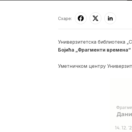
Схаре:
Универзитетска библиотека „
Бојића
„Фрагменти времена“
Уметничком центру Универзит