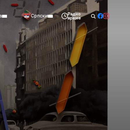
а
Српски
08:00–14:00
Нед: Затворено