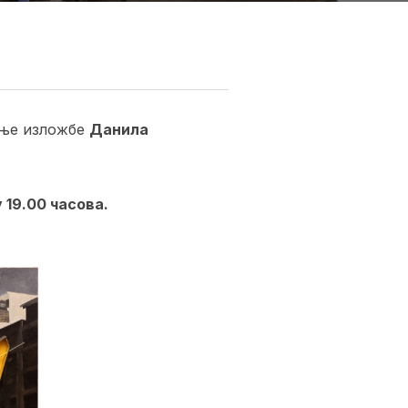
ање изложбе
Данила
 19.00 часова.