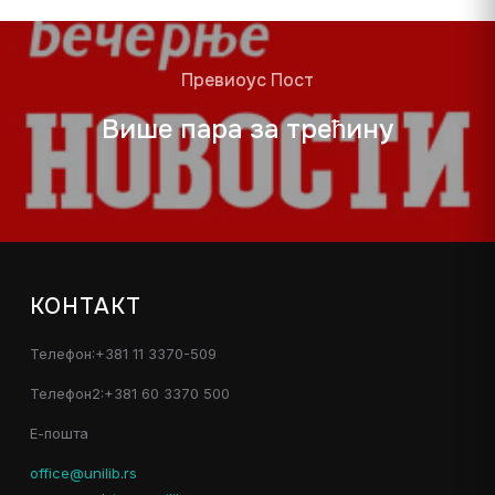
Превиоус Пост
Више пара за трећину
КОНТАКТ
Телефон:+381 11 3370-509
Телефон2:+381 60 3370 500
Е-пошта
office@unilib.rs