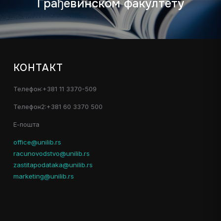
Грађевинском факултету
КОНТАКТ
Телефон:+381 11 3370-509
Телефон2:+381 60 3370 500
Е-пошта
office@unilib.rs
racunovodstvo@unilib.rs
zastitapodataka@unilib.rs
marketing@unilib.rs