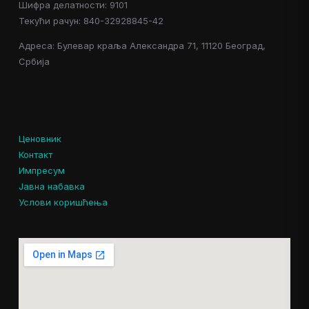
Шифра делатности: 9101
Текући рачун: 840-32928845-42
Адреса: Булевар краља Александра 71, 11120 Београд,
Србија
Ценовник
Контакт
Импресум
Јавна набавка
Услови коришћења