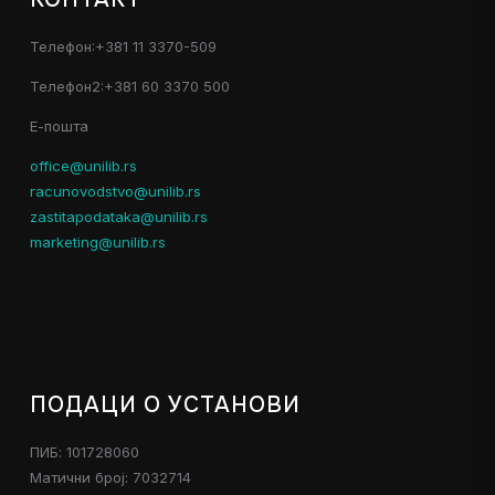
Телефон:+381 11 3370-509
Телефон2:+381 60 3370 500
Е-пошта
office@unilib.rs
racunovodstvo@unilib.rs
zastitapodataka@unilib.rs
marketing@unilib.rs
ПОДАЦИ О УСТАНОВИ
ПИБ: 101728060
Матични број: 7032714