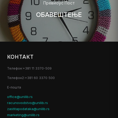
Превиоус Пост
ОБАВЕШТЕЊЕ
КОНТАКТ
Телефон:+381 11 3370-509
Телефон2:+381 60 3370 500
Е-пошта
office@unilib.rs
racunovodstvo@unilib.rs
zastitapodataka@unilib.rs
marketing@unilib.rs