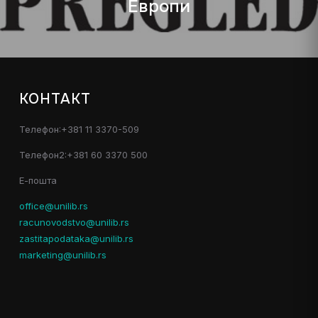
Европи
КОНТАКТ
Телефон:+381 11 3370-509
Телефон2:+381 60 3370 500
Е-пошта
office@unilib.rs
racunovodstvo@unilib.rs
zastitapodataka@unilib.rs
marketing@unilib.rs