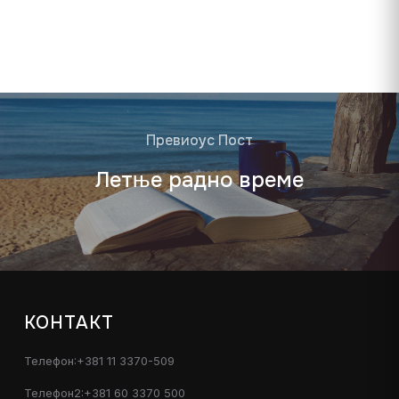
Превиоус Пост
Летње радно време
КОНТАКТ
Телефон:+381 11 3370-509
Телефон2:+381 60 3370 500