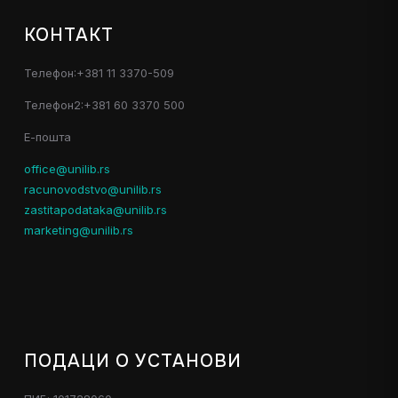
КОНТАКТ
Телефон:+381 11 3370-509
Телефон2:+381 60 3370 500
Е-пошта
office@unilib.rs
racunovodstvo@unilib.rs
zastitapodataka@unilib.rs
marketing@unilib.rs
ПОДАЦИ О УСТАНОВИ