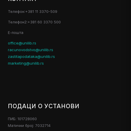
Телефон:+381 11 3370-509
Телефон2:+381 60 3370 500
Е-пошта
office@unilib.rs
racunovodstvo@unilib.rs
zastitapodataka@unilib.rs
marketing@unilib.rs
ПОДАЦИ О УСТАНОВИ
ПИБ: 101728060
Матични број: 7032714