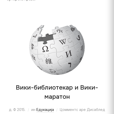
Вики-библиотекар и Вики-
маратон
д. Ф 2015.
ин
Едукација
Цомментс аре Дисаблед