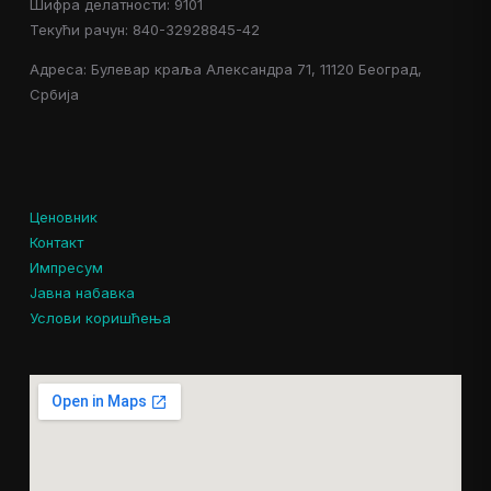
Шифра делатности: 9101
Текући рачун: 840-32928845-42
Адреса: Булевар краља Александра 71, 11120 Београд,
Србија
Ценовник
Контакт
Импресум
Јавна набавка
Услови коришћења