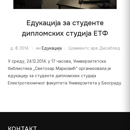
Едукација за студенте
дипломских студија ЕТФ
д. Ф 2014.
ин
Едукација
Цомментс аре Дисаблед
У среду, 24.12.2014. у 17 часова, Универзитетска
библиотека „Светозар Марковић“ организовала је
едукацију за студенте дипломских студија
Електротехничког факултета Универзитета у Београду.
КОНТАКТ