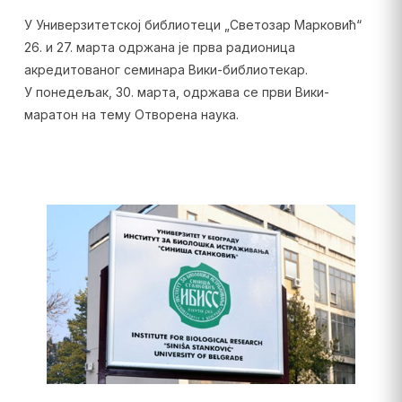
У Универзитетској библиотеци „Светозар Марковић“
26. и 27. марта одржана је прва радионица
акредитованог семинара Вики-библиотекар.
У понедељак, 30. марта, одржава се први Вики-
маратон на тему Отворена наука.