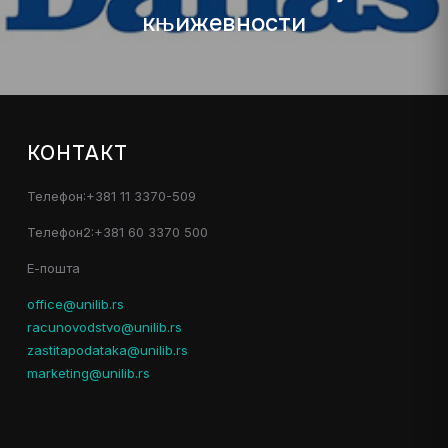
књижевности
КОНТАКТ
Телефон:+381 11 3370-509
Телефон2:+381 60 3370 500
Е-пошта
office@unilib.rs
racunovodstvo@unilib.rs
zastitapodataka@unilib.rs
marketing@unilib.rs