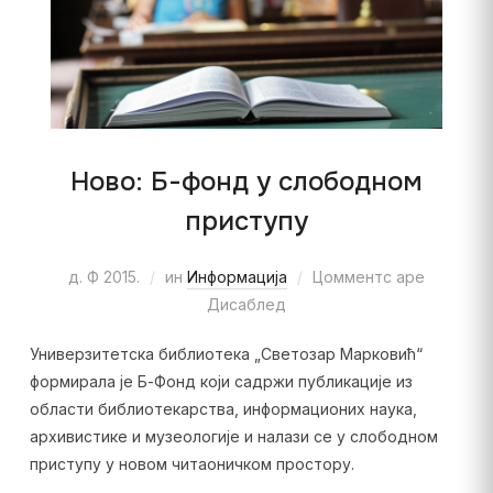
Ново: Б-фонд у слободном
приступу
д. Ф 2015.
ин
Информација
Цомментс аре
Дисаблед
Универзитетска библиотека „Светозар Марковић“
формирала је Б-Фонд који садржи публикације из
области библиотекарства, информационих наука,
архивистике и музеологије и налази се у слободном
приступу у новом читаоничком простору.