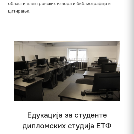
области електронских извора и библиографија и
цитирања.
Едукација за студенте
дипломских студија ЕТФ