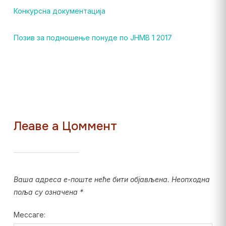
Конкурсна документација
Позив за подношење понуде по ЈНМВ 1 2017
Леаве а Цоммент
Ваша адреса е-поште неће бити објављена.
Неопходна
поља су означена
*
Мессаге: