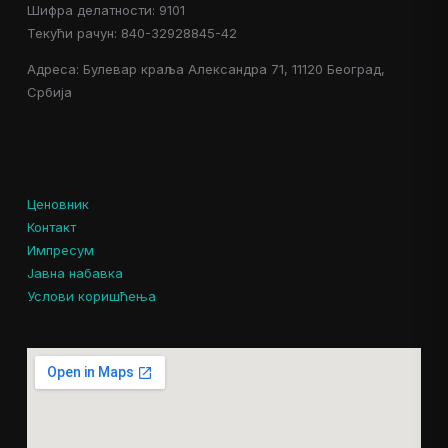
Шифра делатности: 9101
Текући рачун: 840-32928845-42
Адреса: Булевар краља Александра 71, 11120 Београд,
Србија
Ценовник
Контакт
Импресум
Јавна набавка
Услови коришћења