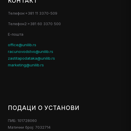
КОНТАКТ
Телефон:+381 11 3370-509
Телефон2:+381 60 3370 500
Е-пошта
office@unilib.rs
racunovodstvo@unilib.rs
zastitapodataka@unilib.rs
marketing@unilib.rs
ПОДАЦИ О УСТАНОВИ
ПИБ: 101728060
Матични број: 7032714