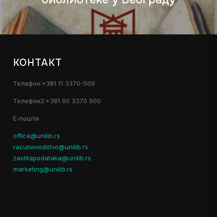
КОНТАКТ
Телефон:+381 11 3370-509
Телефон2:+381 60 3370 500
Е-пошта
office@unilib.rs
racunovodstvo@unilib.rs
zastitapodataka@unilib.rs
marketing@unilib.rs