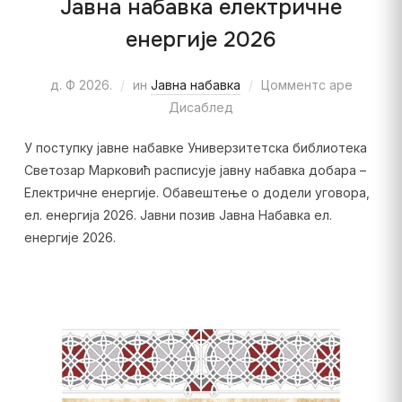
Јавна набавка електричне
енергије 2026
д. Ф 2026.
ин
Јавна набавка
Цомментс аре
Дисаблед
У поступку јавне набавке Универзитетска библиотека
Светозар Марковић расписује јавну набавка добара –
Електричне енергије. Обавештење о додели уговора,
ел. енергија 2026. Јавни позив Јавна Набавка ел.
енергије 2026.