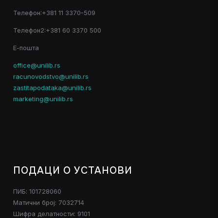
Телефон:+381 11 3370-509
Телефон2:+381 60 3370 500
Е-пошта
office@unilib.rs
racunovodstvo@unilib.rs
zastitapodataka@unilib.rs
marketing@unilib.rs
ПОДАЦИ О УСТАНОВИ
ПИБ: 101728060
Матични број: 7032714
Шифра делатности: 9101