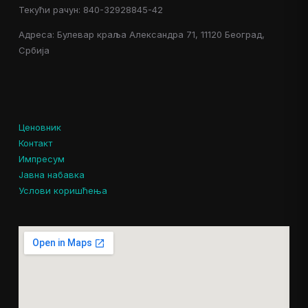
Текући рачун: 840-32928845-42
Адреса: Булевар краља Александра 71, 11120 Београд,
Србија
Ценовник
Контакт
Импресум
Јавна набавка
Услови коришћења