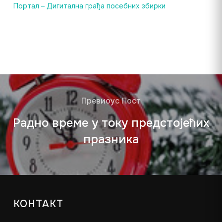
Портал – Дигитална грађа посебних збирки
Превиоус Пост
Радно време у току предстојећих
празника
КОНТАКТ