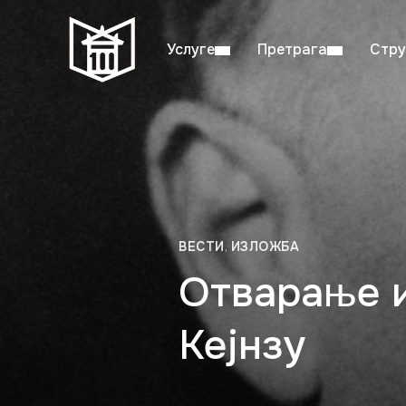
Услуге
Претрага
Стру
Пон–пет: 08:00–20:00
Студ
ВЕСТИ
,
ИЗЛОЖБА
Отварање и
Кејнзу