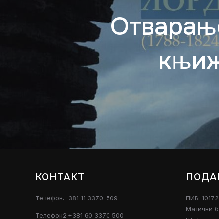
Отварањ
књиж
КОНТАКТ
ПОДА
Телефон:+381 11 3370-509
ПИБ: 1017
Матични б
Телефон2:+381 60 3370 500