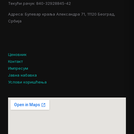
Текући рачун: 840-32928845-42
Адреса: Булевар краља Александра 71, 11120 Београд,
Србија
Ценовник
Контакт
Импресум
Јавна набавка
Услови коришћења