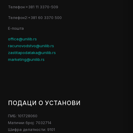
Телефон:+381 11 3370-509
Телефон2:+381 60 3370 500
Е-пошта
office@unilib.rs
racunovodstvo@unilib.rs
zastitapodataka@unilib.rs
marketing@unilib.rs
ПОДАЦИ О УСТАНОВИ
ПИБ: 101728060
Матични број: 7032714
Шифра делатности: 9101