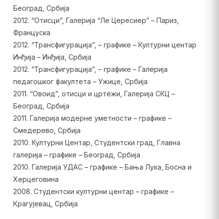
Београд, Србија
2012. “Отисци”, Галерија “Ле Цересиер” – Париз,
Француска
2012. “Трансфигурација”, – графике – Културни центар
Инђија – Инђија, Србија
2012. “Трансфигурација”, – графике – Галерија
педагошког факултета – Ужице, Србија
2011. “Овоид”, отисци и цртежи, Галерија СКЦ –
Београд, Србија
2011. Галерија модерне уметности – графике –
Смедерево, Србија
2010. Културни Центар, Студентски град, Главна
галерија – графике – Београд, Србија
2010. Галерија УДАС – графике – Бања Лука, Босна и
Херцеговина
2008. Студентски културни центар – графике –
Крагујевац, Србија