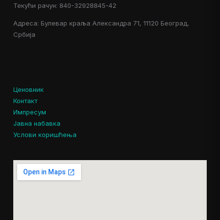
Текући рачун: 840-32928845-42
Адреса: Булевар краља Александра 71, 11120 Београд,
Србија
Ценовник
Контакт
Импресум
Јавна набавка
Услови коришћења