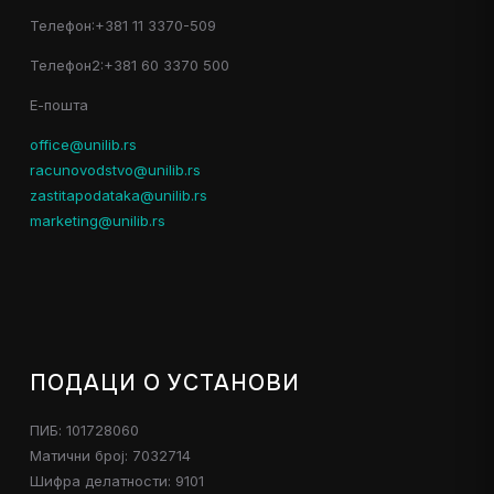
Телефон:+381 11 3370-509
Телефон2:+381 60 3370 500
Е-пошта
office@unilib.rs
racunovodstvo@unilib.rs
zastitapodataka@unilib.rs
marketing@unilib.rs
ПОДАЦИ О УСТАНОВИ
ПИБ: 101728060
Матични број: 7032714
Шифра делатности: 9101