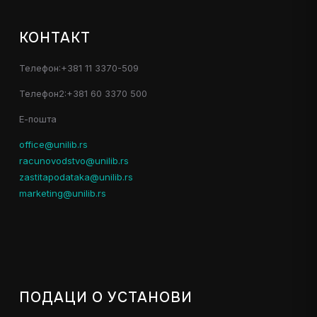
КОНТАКТ
Телефон:+381 11 3370-509
Телефон2:+381 60 3370 500
Е-пошта
office@unilib.rs
racunovodstvo@unilib.rs
zastitapodataka@unilib.rs
marketing@unilib.rs
ПОДАЦИ О УСТАНОВИ