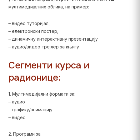
мултимедијалних облика, на пример:
– видео туторијал,
– електронски постер,
– динамичну интерактивну презентацију
– аудио/видео трејлер за књигу
Сегменти курса и
радионице:
1. Мултимедијални формати за:
– аудио
– графику/анимацију
– видео
2. Програми за: