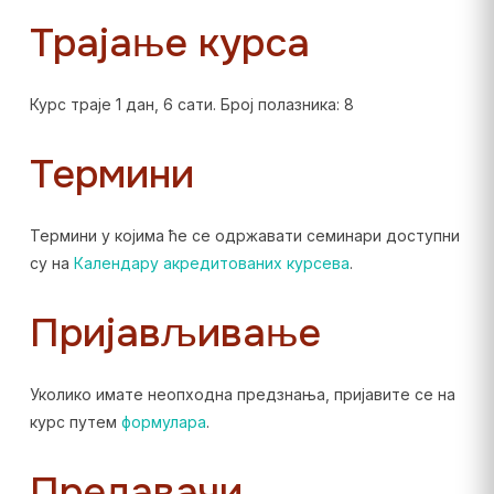
Трајање курса
Курс траје 1 дан, 6 сати. Број полазника: 8
Термини
Термини у којима ће се одржавати семинари доступни
су на
Календару акредитованих курсева
.
Пријављивање
Уколико имате неопходна предзнања, пријавите се на
курс путем
формулара
.
Предавачи