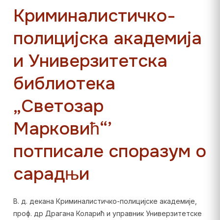
Криминалистичко-
полицијска академија
и Универзитетска
библиотека
„Светозар
Марковић“’
потписале споразум о
сарадњи
В. д. декана Криминалистичко-полицијске академије,
проф. др Драгана Коларић и управник Универзитетске