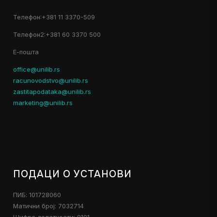
Телефон:+381 11 3370-509
Телефон2:+381 60 3370 500
Е-пошта
office@unilib.rs
racunovodstvo@unilib.rs
zastitapodataka@unilib.rs
marketing@unilib.rs
ПОДАЦИ О УСТАНОВИ
ПИБ: 101728060
Матични број: 7032714