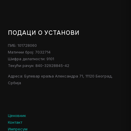
ПОДАЦИ О УСТАНОВИ
ПИБ: 101728060
Матични број: 7032714
Шифра делатности: 9101
Текући рачун: 840-32928845-42
Адреса: Булевар краља Александра 71, 11120 Београд,
Србија
Ценовник
Контакт
Импресум