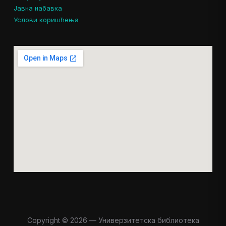
Јавна набавка
Услови коришћења
Copyright © 2026 — Универзитетска библиотека