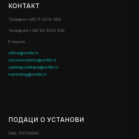
КОНТАКТ
Телефон:+381 11 3370-509
Телефон2:+381 60 3370 500
Е-пошта
office@unilib.rs
racunovodstvo@unilib.rs
zastitapodataka@unilib.rs
marketing@unilib.rs
ПОДАЦИ О УСТАНОВИ
ПИБ: 101728060