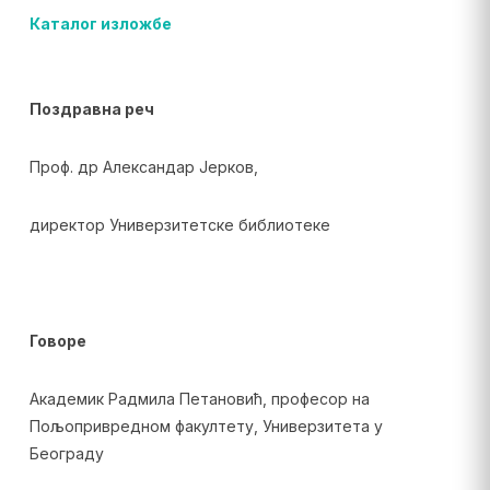
Каталог изложбе
Поздравна реч
Проф. др Александар Јерков,
директор Универзитетске библиотеке
Говоре
Академик Радмила Петановић, професор на
Пољопривредном факултету, Универзитета у
Београду