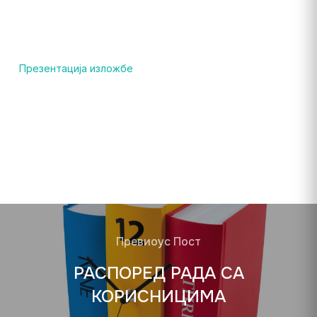
Презентација изложбе
Превиоус Пост
РАСПОРЕД РАДА СА
КОРИСНИЦИМА