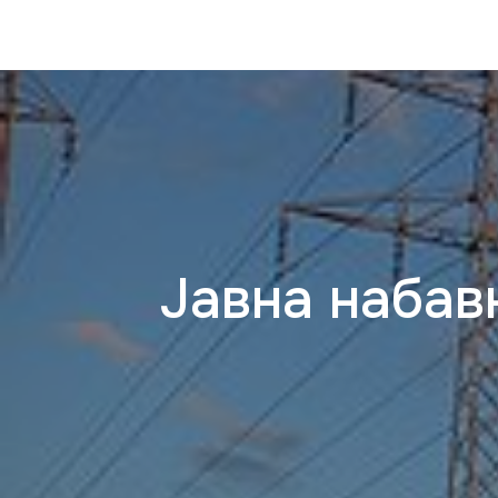
Јавна набав