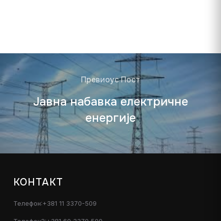
Превиоус Пост
Јавна набавка електричне
енергије
КОНТАКТ
Телефон:+381 11 3370-509
Телефон2:+381 60 3370 500