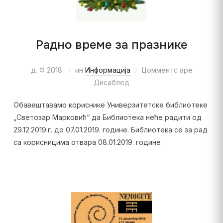
Радно време за празнике
д. Ф 2018.
ин
Информација
Цомментс аре
Дисаблед
Обавештавамо кориснике Универзитетске библиотеке
„Светозар Марковић“ да Библиотека неће радити од
29.12.2019.г. до 07.01.2019. године. Библиотека се за рад
са корисницима отвара 08.01.2019. године