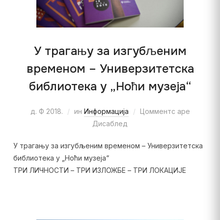
У трагању за изгубљеним
временом – Универзитетска
библиотека у „Ноћи музеја“
д. Ф 2018.
ин
Информација
Цомментс аре
Дисаблед
У трагању за изгубљеним временом – Универзитетска
библиотека у „Ноћи музеја“
ТРИ ЛИЧНОСТИ – ТРИ ИЗЛОЖБЕ – ТРИ ЛОКАЦИЈЕ