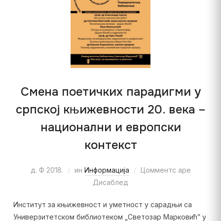
Смена поетичких парадигми у
српској књижевности 20. века –
национални и европски
контекст
д. Ф 2018.
ин
Информација
Цомментс аре
Дисаблед
Институт за књижевност и уметност у сарадњи са
Универзитетском библиотеком „Светозар Марковић” у