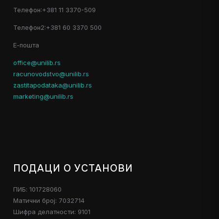
Телефон:+381 11 3370-509
Телефон2:+381 60 3370 500
Е-пошта
office@unilib.rs
racunovodstvo@unilib.rs
zastitapodataka@unilib.rs
marketing@unilib.rs
ПОДАЦИ О УСТАНОВИ
ПИБ: 101728060
Матични број: 7032714
Шифра делатности: 9101