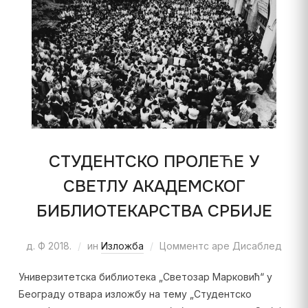
СТУДЕНТСКО ПРОЛЕЋЕ У
СВЕТЛУ АКАДЕМСКОГ
БИБЛИОТЕКАРСТВА СРБИЈЕ
д. Ф 2018.
ин
Изложба
Цомментс аре Дисаблед
Универзитетска библиотека „Светозар Марковић“ у
Београду отвара изложбу на тему „Студентско