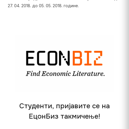
27. 04. 2018. до 05. 05. 2018. године.
Студенти, пријавите се на
ЕцонБиз такмичење!