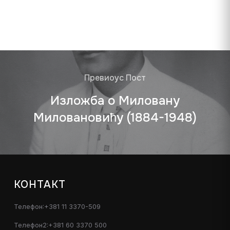
Превиоус Пост
Изложба о Миловану
Миловановићу (1884-1948)
КОНТАКТ
Телефон:+381 11 3370-509
Телефон2:+381 60 3370 500