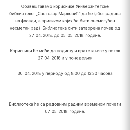
Обавештавамо кориснике Универзитетске
библиотеке „Светозар Марковић“ да ће (због радова
на фасади, а приликом којих ће бити онемогућен
несметан рад) Библиотека бити затворена почев од
27. 04. 2018. до 05. 05. 2018. године.
Корисници ће моћи да подигну и врате књиге у петак
27. 04. 2018 и у понедељак
30. 04. 2018 у периоду од 8:00 до 13:30 часова.
Библиотека ће са редовним радним временом почети
07. 05. 2018. године.