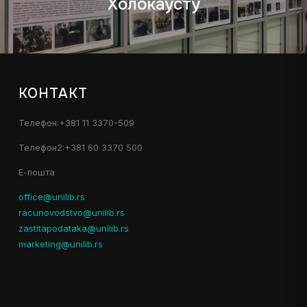
Холокаусту
КОНТАКТ
Телефон:+381 11 3370-509
Телефон2:+381 60 3370 500
Е-пошта
office@unilib.rs
racunovodstvo@unilib.rs
zastitapodataka@unilib.rs
marketing@unilib.rs