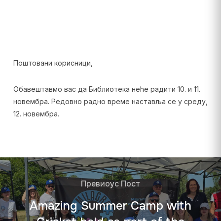
Поштовани корисници,
Обавештавмо вас да Библиотека неће радити 10. и 11.
новембра. Редовно радно време наставља се у среду,
12. новембра.
Превиоус Пост
Amazing Summer Camp with