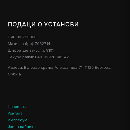
ПОДАЦИ О УСТАНОВИ
ПИБ: 101728060
Матични број: 7032714
Шифра делатности: 9101
Текући рачун: 840-32928845-42
Адреса: Булевар краља Александра 71, 11120 Београд,
Србија
Ценовник
Контакт
Импресум
Јавна набавка