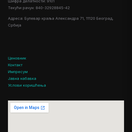
Шифра делатности: 9101
Текући рачун: 840-32928845-42
Адреса: Булевар краља Александра 71, 11120 Београд,
Србија
Ценовник
Контакт
Импресум
Јавна набавка
Услови коришћења