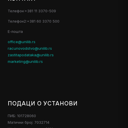
Телефон:+381 11 3370-509
Телефон2:+381 60 3370 500
Е-пошта
office@unilib.rs
racunovodstvo@unilib.rs
zastitapodataka@unilib.rs
marketing@unilib.rs
ПОДАЦИ О УСТАНОВИ
ПИБ: 101728060
Матични број: 7032714