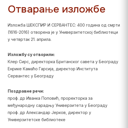
Отварање изложбе
Изложба ШЕКСПИР И СЕРВАНТЕС: 400 година од смрти
(1616-2016) отворена је у Универзитетској библиотеци
у четвртак 21. априла.
Изложбу су отворили:
Клер Сирс, директорка Британског савета у Београду
Енрике Камаћо Гарсија, директор Института
Сервантес у Београду
Поздравне речи:
проф. др Иванка Поповић, проректорка за
међународну сарадњу Универзитета у Београду
проф. др Александар Јерков, директор у
Универзитетске библиотеке