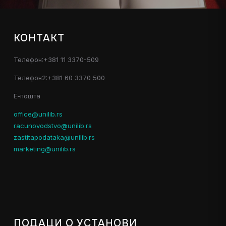
КОНТАКТ
Телефон:+381 11 3370-509
Телефон2:+381 60 3370 500
Е-пошта
office@unilib.rs
racunovodstvo@unilib.rs
zastitapodataka@unilib.rs
marketing@unilib.rs
ПОДАЦИ О УСТАНОВИ