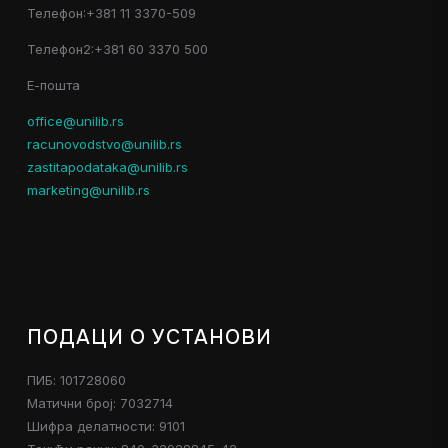
Телефон:+381 11 3370-509
Телефон2:+381 60 3370 500
Е-пошта
office@unilib.rs
racunovodstvo@unilib.rs
zastitapodataka@unilib.rs
marketing@unilib.rs
ПОДАЦИ О УСТАНОВИ
ПИБ: 101728060
Матични број: 7032714
Шифра делатности: 9101