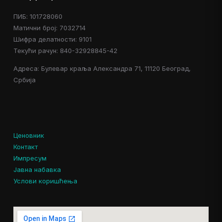
ПИБ: 101728060
Матични број: 7032714
Шифра делатности: 9101
Текући рачун: 840-32928845-42
Адреса: Булевар краља Александра 71, 11120 Београд,
Србија
Ценовник
Контакт
Импресум
Јавна набавка
Услови коришћења