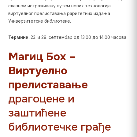
славном истраживачу путем нових технологија
виртуелног прелиставања раритетних издања
Универзитетске библиотеке.
Термини:
23. и 29. септембар од 13.00 до 14.00 часова
Магиц Боx –
Виртуелно
прелиставање
драгоцене и
заштићене
библиотечке грађе