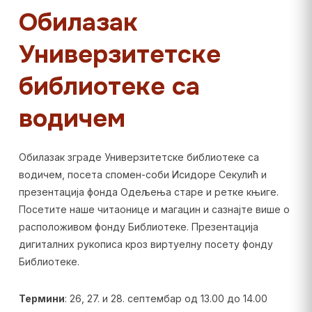
Обилазак
Универзитетске
библиотеке са
водичем
Обилазак зграде Универзитетске библиотеке са
водичем, посета спомен-соби Исидоре Секулић и
презентација фонда Одељења старе и ретке књиге.
Посетите наше читаонице и магацин и сазнајте више о
расположивом фонду Библиотеке. Презентација
дигиталних рукописа кроз виртуелну посету фонду
Библиотеке.
Термини
: 26, 27. и 28. септембар од 13.00 до 14.00